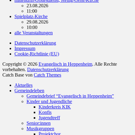
mittendrin-Gottesdienst, Heilig-Geist-Kirche
23.08.2026
11:00
Spielplatz-Kirche
29.08.2026
10:00
alle Veranstaltungen
Datenschutzerklärung
Impressum
Cookie-Richtlinie (EU)
Copyright © 2026
Evangelisch in Heppenheim
. Alle Rechte
vorbehalten.
Datenschutzerklärung
Catch Base von
Catch Themes
Nach
Aktuelles
oben
Gemeindeleben
scrollen
Gemeindebrief “Evangelisch in Heppenheim”
Kinder und Jugendliche
Kinderkreis KIK
Konfis
Jugendtreff
Senior:innen
Musikgruppen
Projektchor