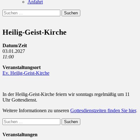
Anfahrt
Suchen
Suchen
nach:
Heilig-Geist-Kirche
Datum/Zeit
03.01.2027
11:00
Veranstaltungsort
Ev. Heilig-Geist-Kirche
In der Heilig-Geist-Kirche feiern wir sonntags regelmäßig um 11
Uhr Gottesdienst.
Weitere Informationen zu unseren
Gottesdienstzeiten finden Sie hier
.
Suchen
nach:
Veranstaltungen