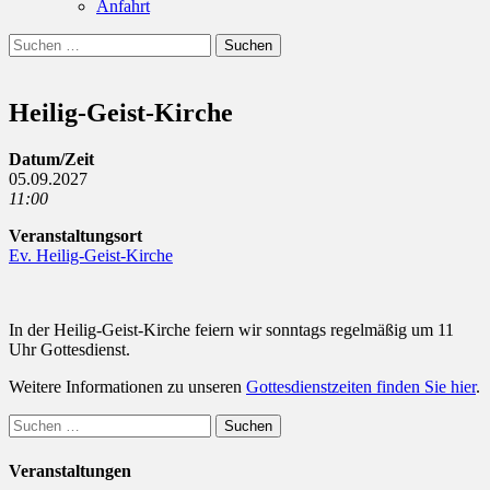
Anfahrt
Suchen
Suchen
nach:
Heilig-Geist-Kirche
Datum/Zeit
05.09.2027
11:00
Veranstaltungsort
Ev. Heilig-Geist-Kirche
In der Heilig-Geist-Kirche feiern wir sonntags regelmäßig um 11
Uhr Gottesdienst.
Weitere Informationen zu unseren
Gottesdienstzeiten finden Sie hier
.
Suchen
nach:
Veranstaltungen