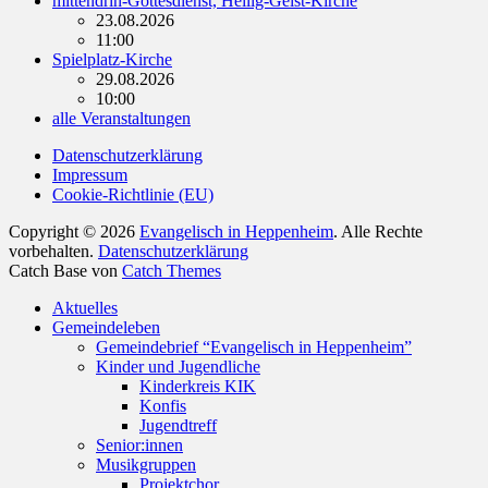
mittendrin-Gottesdienst, Heilig-Geist-Kirche
23.08.2026
11:00
Spielplatz-Kirche
29.08.2026
10:00
alle Veranstaltungen
Datenschutzerklärung
Impressum
Cookie-Richtlinie (EU)
Copyright © 2026
Evangelisch in Heppenheim
. Alle Rechte
vorbehalten.
Datenschutzerklärung
Catch Base von
Catch Themes
Nach
Aktuelles
oben
Gemeindeleben
scrollen
Gemeindebrief “Evangelisch in Heppenheim”
Kinder und Jugendliche
Kinderkreis KIK
Konfis
Jugendtreff
Senior:innen
Musikgruppen
Projektchor