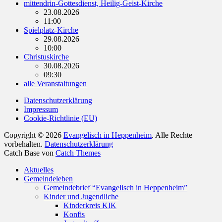
mittendrin-Gottesdienst, Heilig-Geist-Kirche
23.08.2026
11:00
Spielplatz-Kirche
29.08.2026
10:00
Christuskirche
30.08.2026
09:30
alle Veranstaltungen
Datenschutzerklärung
Impressum
Cookie-Richtlinie (EU)
Copyright © 2026
Evangelisch in Heppenheim
. Alle Rechte
vorbehalten.
Datenschutzerklärung
Catch Base von
Catch Themes
Nach
Aktuelles
oben
Gemeindeleben
scrollen
Gemeindebrief “Evangelisch in Heppenheim”
Kinder und Jugendliche
Kinderkreis KIK
Konfis