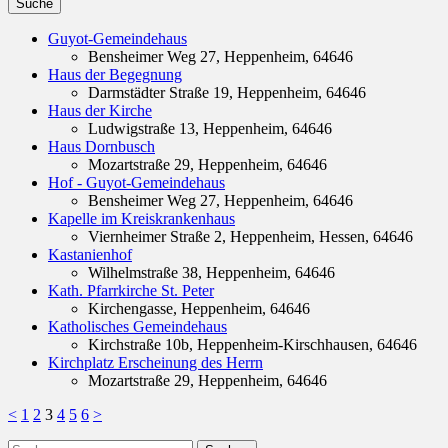
Suche
Guyot-Gemeindehaus
Bensheimer Weg 27, Heppenheim, 64646
Haus der Begegnung
Darmstädter Straße 19, Heppenheim, 64646
Haus der Kirche
Ludwigstraße 13, Heppenheim, 64646
Haus Dornbusch
Mozartstraße 29, Heppenheim, 64646
Hof - Guyot-Gemeindehaus
Bensheimer Weg 27, Heppenheim, 64646
Kapelle im Kreiskrankenhaus
Viernheimer Straße 2, Heppenheim, Hessen, 64646
Kastanienhof
Wilhelmstraße 38, Heppenheim, 64646
Kath. Pfarrkirche St. Peter
Kirchengasse, Heppenheim, 64646
Katholisches Gemeindehaus
Kirchstraße 10b, Heppenheim-Kirschhausen, 64646
Kirchplatz Erscheinung des Herrn
Mozartstraße 29, Heppenheim, 64646
<
1
2
3
4
5
6
>
Suchen