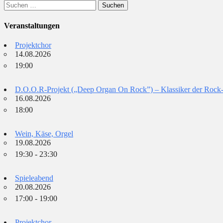
Suchen
nach:
Veranstaltungen
Projektchor
14.08.2026
19:00
D.O.O.R-Projekt („Deep Organ On Rock”) – Klassiker der Rock
16.08.2026
18:00
Wein, Käse, Orgel
19.08.2026
19:30 - 23:30
Spieleabend
20.08.2026
17:00 - 19:00
Projektchor