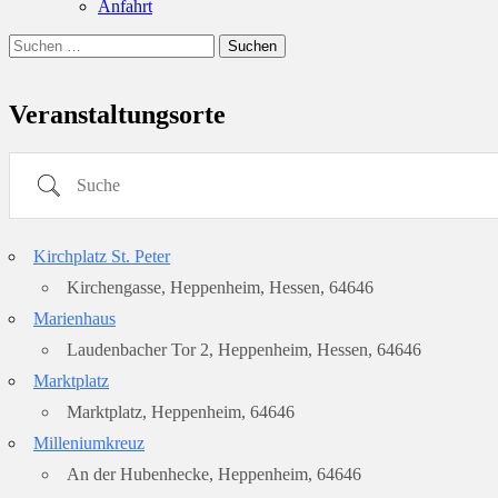
Anfahrt
Suchen
Suchen
nach:
Veranstaltungsorte
Suche
Kirchplatz St. Peter
Kirchengasse, Heppenheim, Hessen, 64646
Marienhaus
Laudenbacher Tor 2, Heppenheim, Hessen, 64646
Marktplatz
Marktplatz, Heppenheim, 64646
Milleniumkreuz
An der Hubenhecke, Heppenheim, 64646