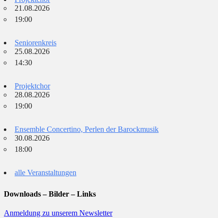
21.08.2026
Land
19:00
Seniorenkreis
25.08.2026
Orte mit vielen Veranstaltun
14:30
Projektchor
28.08.2026
19:00
Ensemble Concertino, Perlen der Barockmusik
30.08.2026
18:00
alle Veranstaltungen
Downloads – Bilder – Links
Anmeldung zu unserem Newsletter