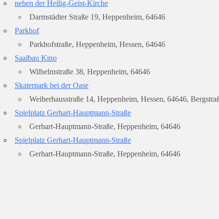
neben der Heilig-Geist-Kirche
Darmstädter Straße 19, Heppenheim, 64646
Parkhof
Parkhofstraße, Heppenheim, Hessen, 64646
Saalbau Kino
Wilhelmstraße 38, Heppenheim, 64646
Skaterpark bei der Oase
Weiherhausstraße 14, Heppenheim, Hessen, 64646, Bergstra
Spielplatz Gerhart-Hauptmann-Straße
Gerhart-Hauptmann-Straße, Heppenheim, 64646
Spielplatz Gerhart-Hauptmann-Straße
Gerhart-Hauptmann-Straße, Heppenheim, 64646