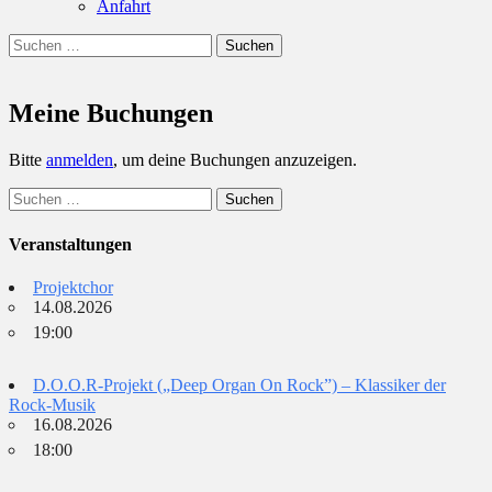
Anfahrt
Suchen
Suchen
nach:
Meine Buchungen
Bitte
anmelden
, um deine Buchungen anzuzeigen.
Suchen
nach:
Veranstaltungen
Projektchor
14.08.2026
19:00
D.O.O.R-Projekt („Deep Organ On Rock”) – Klassiker der
Rock-Musik
16.08.2026
18:00