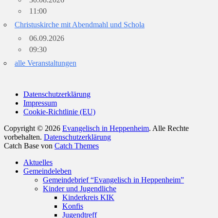
11:00
Christuskirche mit Abendmahl und Schola
06.09.2026
09:30
alle Veranstaltungen
Datenschutzerklärung
Impressum
Cookie-Richtlinie (EU)
Copyright © 2026
Evangelisch in Heppenheim
. Alle Rechte
vorbehalten.
Datenschutzerklärung
Catch Base von
Catch Themes
Nach
Aktuelles
oben
Gemeindeleben
scrollen
Gemeindebrief “Evangelisch in Heppenheim”
Kinder und Jugendliche
Kinderkreis KIK
Konfis
Jugendtreff