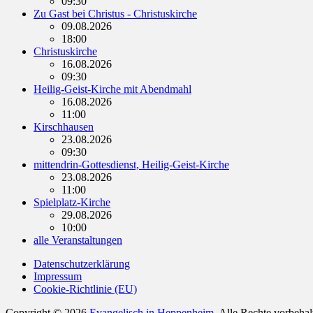
09:30
Zu Gast bei Christus - Christuskirche
09.08.2026
18:00
Christuskirche
16.08.2026
09:30
Heilig-Geist-Kirche mit Abendmahl
16.08.2026
11:00
Kirschhausen
23.08.2026
09:30
mittendrin-Gottesdienst, Heilig-Geist-Kirche
23.08.2026
11:00
Spielplatz-Kirche
29.08.2026
10:00
alle Veranstaltungen
Datenschutzerklärung
Impressum
Cookie-Richtlinie (EU)
Copyright © 2026
Evangelisch in Heppenheim
. Alle Rechte vorbeha