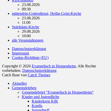
Kirschhausen
23.08.2026
09:30
mittendrin-Gottesdienst, Heilig-Geist-Kirche
23.08.2026
11:00
Spielplatz-Kirche
29.08.2026
10:00
alle Veranstaltungen
Datenschutzerklärung
Impressum
Cookie-Richtlinie (EU)
Copyright © 2026
Evangelisch in Heppenheim
. Alle Rechte
vorbehalten.
Datenschutzerklärung
Catch Base von
Catch Themes
Nach
Aktuelles
oben
Gemeindeleben
scrollen
Gemeindebrief “Evangelisch in Heppenheim”
Kinder und Jugendliche
Kinderkreis KIK
Konfis
Jugendtreff