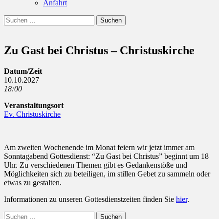
Anfahrt
Suchen
Suchen
nach:
Zu Gast bei Christus – Christuskirche
Datum/Zeit
10.10.2027
18:00
Veranstaltungsort
Ev. Christuskirche
Am zweiten Wochenende im Monat feiern wir jetzt immer am
Sonntagabend Gottesdienst: “Zu Gast bei Christus” beginnt um 18
Uhr. Zu verschiedenen Themen gibt es Gedankenstöße und
Möglichkeiten sich zu beteiligen, im stillen Gebet zu sammeln oder
etwas zu gestalten.
Informationen zu unseren Gottesdienstzeiten finden Sie
hier
.
Suchen