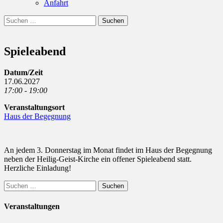
Anfahrt
Suchen
Suchen
nach:
Spieleabend
Datum/Zeit
17.06.2027
17:00 - 19:00
Veranstaltungsort
Haus der Begegnung
An jedem 3. Donnerstag im Monat findet im Haus der Begegnung
neben der Heilig-Geist-Kirche ein offener Spieleabend statt.
Herzliche Einladung!
Suchen
nach:
Veranstaltungen