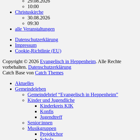
29.08.2026
10:00
Christuskirche
30.08.2026
09:30
alle Veranstaltungen
Datenschutzerklärung
Impressum
Cookie-Richtlinie (EU)
Copyright © 2026
Evangelisch in Heppenheim
. Alle Rechte
vorbehalten.
Datenschutzerklärung
Catch Base von
Catch Themes
Nach
Aktuelles
oben
Gemeindeleben
scrollen
Gemeindebrief “Evangelisch in Heppenheim”
Kinder und Jugendliche
Kinderkreis KIK
Konfis
Jugendtreff
Senior:innen
Musikgruppen
Projektchor
Schola