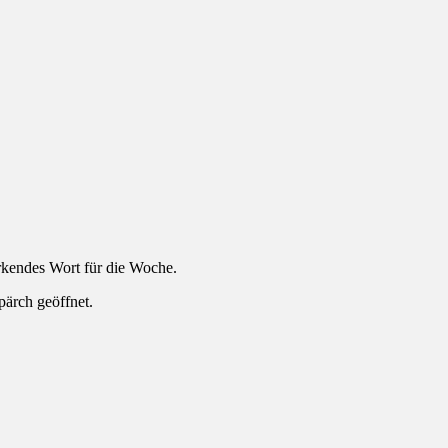
rkendes Wort für die Woche.
pärch geöffnet.