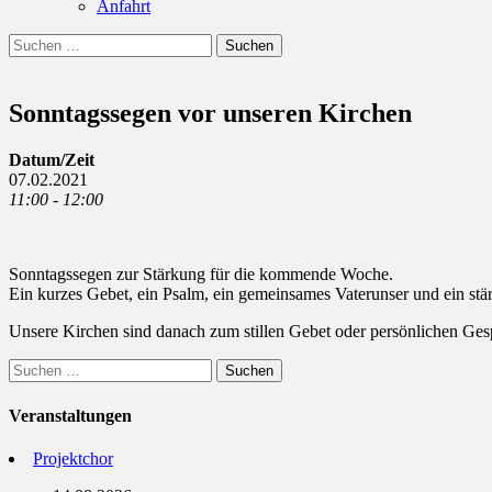
Anfahrt
Suchen
Suchen
nach:
Sonntagssegen vor unseren Kirchen
Datum/Zeit
07.02.2021
11:00 - 12:00
Sonntagssegen zur Stärkung für die kommende Woche.
Ein kurzes Gebet, ein Psalm, ein gemeinsames Vaterunser und ein stä
Unsere Kirchen sind danach zum stillen Gebet oder persönlichen Ges
Suchen
nach:
Veranstaltungen
Projektchor