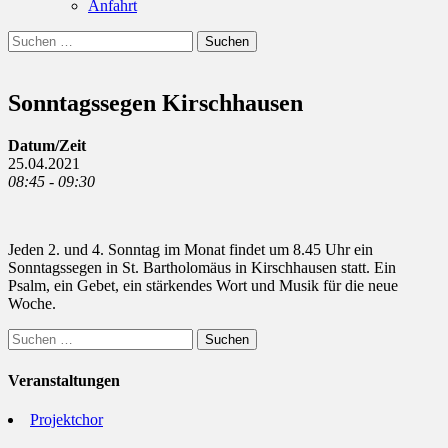
Anfahrt
Suchen
Suchen
nach:
Sonntagssegen Kirschhausen
Datum/Zeit
25.04.2021
08:45 - 09:30
Jeden 2. und 4. Sonntag im Monat findet um 8.45 Uhr ein
Sonntagssegen in St. Bartholomäus in Kirschhausen statt. Ein
Psalm, ein Gebet, ein stärkendes Wort und Musik für die neue
Woche.
Suchen
nach:
Veranstaltungen
Projektchor