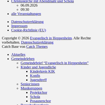
Christuskirche mit Abendmahl und Schola
06.09.2026
09:30
alle Veranstaltungen
Datenschutzerklärung
Impressum
Cookie-Richtlinie (EU)
Copyright © 2026
Evangelisch in Heppenheim
. Alle Rechte
vorbehalten.
Datenschutzerklärung
Catch Base von
Catch Themes
Nach
Aktuelles
oben
Gemeindeleben
scrollen
Gemeindebrief “Evangelisch in Heppenheim”
Kinder und Jugendliche
Kinderkreis KIK
Konfis
Jugendtreff
Senior:innen
Musikgruppen
Projektchor
Schola
Posaunenchor