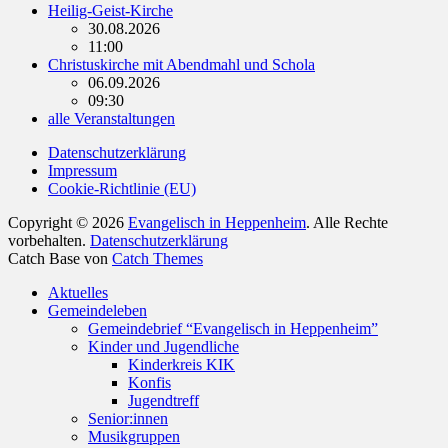
Heilig-Geist-Kirche
30.08.2026
11:00
Christuskirche mit Abendmahl und Schola
06.09.2026
09:30
alle Veranstaltungen
Datenschutzerklärung
Impressum
Cookie-Richtlinie (EU)
Copyright © 2026
Evangelisch in Heppenheim
. Alle Rechte
vorbehalten.
Datenschutzerklärung
Catch Base von
Catch Themes
Nach
Aktuelles
oben
Gemeindeleben
scrollen
Gemeindebrief “Evangelisch in Heppenheim”
Kinder und Jugendliche
Kinderkreis KIK
Konfis
Jugendtreff
Senior:innen
Musikgruppen