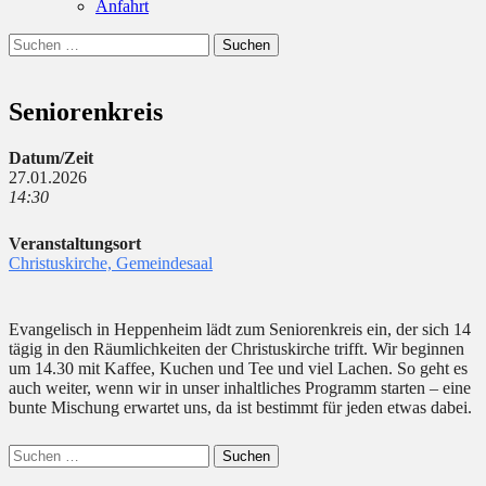
Anfahrt
Suchen
Suchen
nach:
Seniorenkreis
Datum/Zeit
27.01.2026
14:30
Veranstaltungsort
Christuskirche, Gemeindesaal
Evangelisch in Heppenheim lädt zum Seniorenkreis ein, der sich 14
tägig in den Räumlichkeiten der Christuskirche trifft. Wir beginnen
um 14.30 mit Kaffee, Kuchen und Tee und viel Lachen. So geht es
auch weiter, wenn wir in unser inhaltliches Programm starten – eine
bunte Mischung erwartet uns, da ist bestimmt für jeden etwas dabei.
Suchen
nach: