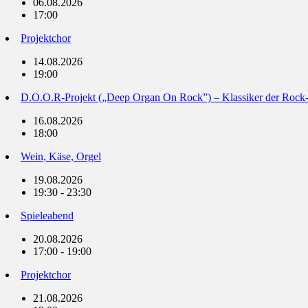
06.08.2026
17:00
Projektchor
14.08.2026
19:00
D.O.O.R-Projekt („Deep Organ On Rock”) – Klassiker der Rock
16.08.2026
18:00
Wein, Käse, Orgel
19.08.2026
19:30 - 23:30
Spieleabend
20.08.2026
17:00 - 19:00
Projektchor
21.08.2026