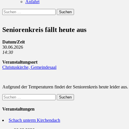
Anfahrt
Suchen
Suchen
nach:
Seniorenkreis fällt heute aus
Datum/Zeit
30.06.2026
14:30
Veranstaltungsort
Christuskirche, Gemeindesaal
Aufgrund der Temperaturen findet der Seniorenkreis heute leider aus.
Suchen
nach:
Veranstaltungen
Schach unterm Kirchendach