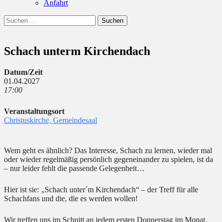
Anfahrt
Suchen
Suchen
nach:
Schach unterm Kirchendach
Datum/Zeit
01.04.2027
17:00
Veranstaltungsort
Christuskirche, Gemeindesaal
Wem geht es ähnlich? Das Interesse, Schach zu lernen, wieder mal
oder wieder regelmäßig persönlich gegeneinander zu spielen, ist da
– nur leider fehlt die passende Gelegenheit…
Hier ist sie: „Schach unter´m Kirchendach“ – der Treff für alle
Schachfans und die, die es werden wollen!
Wir treffen uns im Schnitt an jedem ersten Donnerstag im Monat.