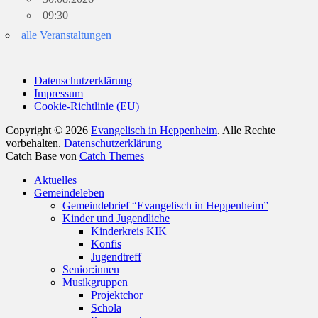
09:30
alle Veranstaltungen
Datenschutzerklärung
Impressum
Cookie-Richtlinie (EU)
Copyright © 2026
Evangelisch in Heppenheim
. Alle Rechte
vorbehalten.
Datenschutzerklärung
Catch Base von
Catch Themes
Nach
Aktuelles
oben
Gemeindeleben
scrollen
Gemeindebrief “Evangelisch in Heppenheim”
Kinder und Jugendliche
Kinderkreis KIK
Konfis
Jugendtreff
Senior:innen
Musikgruppen
Projektchor
Schola