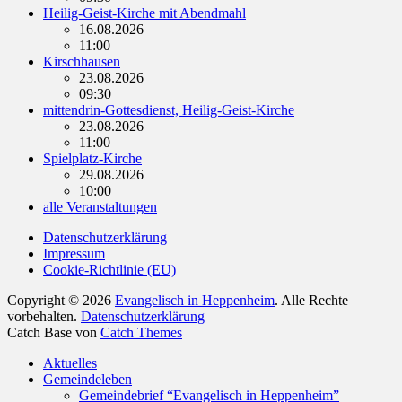
Heilig-Geist-Kirche mit Abendmahl
16.08.2026
11:00
Kirschhausen
23.08.2026
09:30
mittendrin-Gottesdienst, Heilig-Geist-Kirche
23.08.2026
11:00
Spielplatz-Kirche
29.08.2026
10:00
alle Veranstaltungen
Datenschutzerklärung
Impressum
Cookie-Richtlinie (EU)
Copyright © 2026
Evangelisch in Heppenheim
. Alle Rechte
vorbehalten.
Datenschutzerklärung
Catch Base von
Catch Themes
Nach
Aktuelles
oben
Gemeindeleben
scrollen
Gemeindebrief “Evangelisch in Heppenheim”