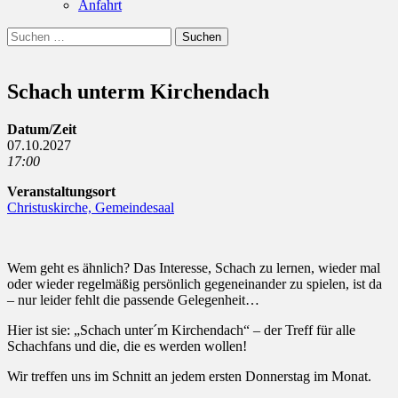
Anfahrt
Suchen
Suchen
nach:
Schach unterm Kirchendach
Datum/Zeit
07.10.2027
17:00
Veranstaltungsort
Christuskirche, Gemeindesaal
Wem geht es ähnlich? Das Interesse, Schach zu lernen, wieder mal
oder wieder regelmäßig persönlich gegeneinander zu spielen, ist da
– nur leider fehlt die passende Gelegenheit…
Hier ist sie: „Schach unter´m Kirchendach“ – der Treff für alle
Schachfans und die, die es werden wollen!
Wir treffen uns im Schnitt an jedem ersten Donnerstag im Monat.