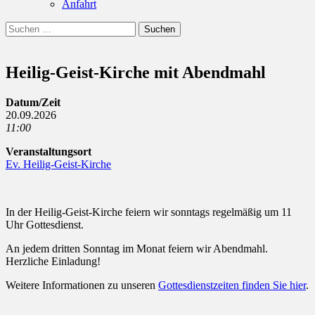
Anfahrt
Suchen
Suchen
nach:
Heilig-Geist-Kirche mit Abendmahl
Datum/Zeit
20.09.2026
11:00
Veranstaltungsort
Ev. Heilig-Geist-Kirche
In der Heilig-Geist-Kirche feiern wir sonntags regelmäßig um 11
Uhr Gottesdienst.
An jedem dritten Sonntag im Monat feiern wir Abendmahl.
Herzliche Einladung!
Weitere Informationen zu unseren
Gottesdienstzeiten finden Sie hier
.