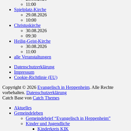
11:00
Spielplatz-Kirche
29.08.2026
10:00
Christuskirche
30.08.2026
09:30
Heilig-Geist-Kirche
30.08.2026
11:00
alle Veranstaltungen
Datenschutzerklärung
Impressum
Cookie-Richtlinie (EU)
Copyright © 2026
Evangelisch in Heppenheim
. Alle Rechte
vorbehalten.
Datenschutzerklärung
Catch Base von
Catch Themes
Nach
Aktuelles
oben
Gemeindeleben
scrollen
Gemeindebrief “Evangelisch in Heppenheim”
Kinder und Jugendliche
Kinderkreis KIK