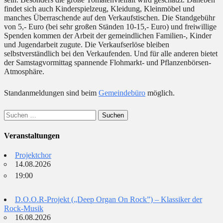
findet sich auch Kinderspielzeug, Kleidung, Kleinmöbel und
manches Überraschende auf den Verkaufstischen. Die Standgebühr
von 5,- Euro (bei sehr großen Ständen 10-15,- Euro) und freiwillige
Spenden kommen der Arbeit der gemeindlichen Familien-, Kinder
und Jugendarbeit zugute. Die Verkaufserlöse bleiben
selbstverständlich bei den Verkaufenden. Und für alle anderen bietet
der Samstagvormittag spannende Flohmarkt- und Pflanzenbörsen-
Atmosphäre.
Standanmeldungen sind beim
Gemeindebüro
möglich.
Suchen
nach:
Veranstaltungen
Projektchor
14.08.2026
19:00
D.O.O.R-Projekt („Deep Organ On Rock”) – Klassiker der
Rock-Musik
16.08.2026