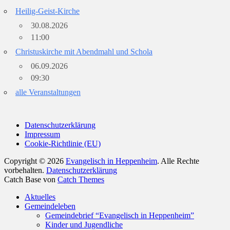
Heilig-Geist-Kirche
30.08.2026
11:00
Christuskirche mit Abendmahl und Schola
06.09.2026
09:30
alle Veranstaltungen
Datenschutzerklärung
Impressum
Cookie-Richtlinie (EU)
Copyright © 2026
Evangelisch in Heppenheim
. Alle Rechte
vorbehalten.
Datenschutzerklärung
Catch Base von
Catch Themes
Nach
Aktuelles
oben
Gemeindeleben
scrollen
Gemeindebrief “Evangelisch in Heppenheim”
Kinder und Jugendliche