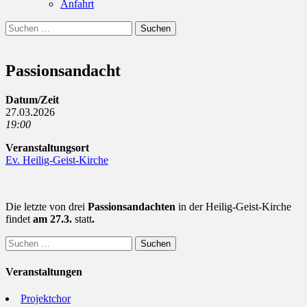
Anfahrt
Suchen
Suchen
nach:
Passionsandacht
Datum/Zeit
27.03.2026
19:00
Veranstaltungsort
Ev. Heilig-Geist-Kirche
Die letzte von drei
Passionsandachten
in der Heilig-Geist-Kirche
findet
am 27.3.
statt
.
Suchen
nach:
Veranstaltungen
Projektchor