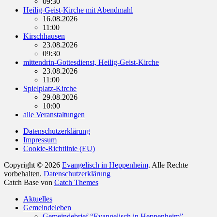
09:30
Heilig-Geist-Kirche mit Abendmahl
16.08.2026
11:00
Kirschhausen
23.08.2026
09:30
mittendrin-Gottesdienst, Heilig-Geist-Kirche
23.08.2026
11:00
Spielplatz-Kirche
29.08.2026
10:00
alle Veranstaltungen
Datenschutzerklärung
Impressum
Cookie-Richtlinie (EU)
Copyright © 2026
Evangelisch in Heppenheim
. Alle Rechte
vorbehalten.
Datenschutzerklärung
Catch Base von
Catch Themes
Nach
Aktuelles
oben
Gemeindeleben
scrollen
Gemeindebrief “Evangelisch in Heppenheim”