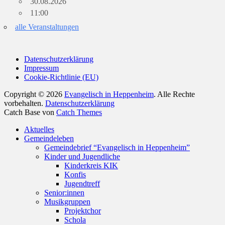
30.08.2026
11:00
alle Veranstaltungen
Datenschutzerklärung
Impressum
Cookie-Richtlinie (EU)
Copyright © 2026
Evangelisch in Heppenheim
. Alle Rechte
vorbehalten.
Datenschutzerklärung
Catch Base von
Catch Themes
Nach
Aktuelles
oben
Gemeindeleben
scrollen
Gemeindebrief “Evangelisch in Heppenheim”
Kinder und Jugendliche
Kinderkreis KIK
Konfis
Jugendtreff
Senior:innen
Musikgruppen
Projektchor
Schola