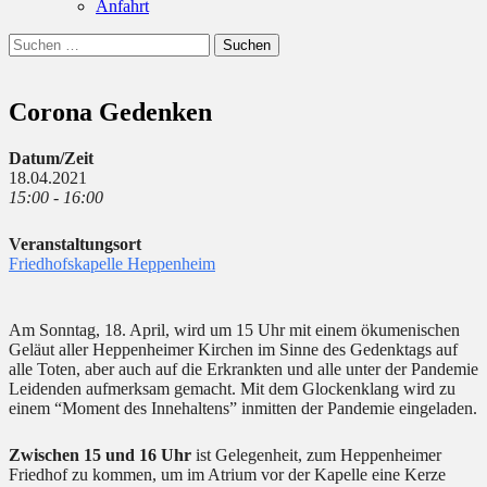
Anfahrt
Suchen
Suchen
nach:
Corona Gedenken
Datum/Zeit
18.04.2021
15:00 - 16:00
Veranstaltungsort
Friedhofskapelle Heppenheim
Am Sonntag, 18. April, wird um 15 Uhr mit einem ökumenischen
Geläut aller Heppenheimer Kirchen im Sinne des Gedenktags auf
alle Toten, aber auch auf die Erkrankten und alle unter der Pandemie
Leidenden aufmerksam gemacht. Mit dem Glockenklang wird zu
einem “Moment des Innehaltens” inmitten der Pandemie eingeladen.
Zwischen 15 und 16 Uhr
ist Gelegenheit, zum Heppenheimer
Friedhof zu kommen, um im Atrium vor der Kapelle eine Kerze