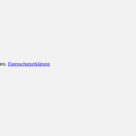
lten.
Datenschutzerklärung