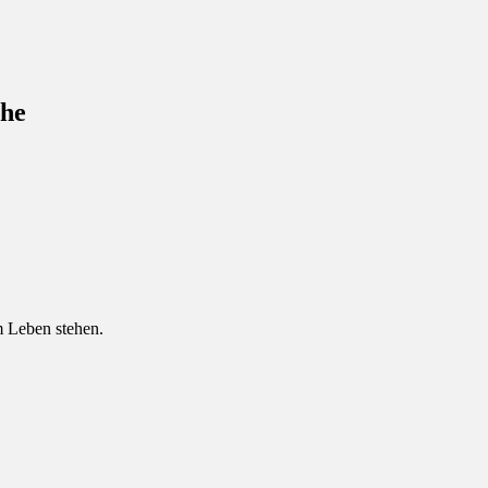
che
 Leben stehen.