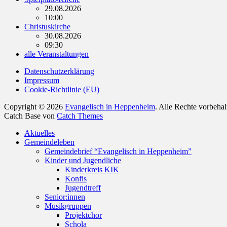
29.08.2026
10:00
Christuskirche
30.08.2026
09:30
alle Veranstaltungen
Datenschutzerklärung
Impressum
Cookie-Richtlinie (EU)
Copyright © 2026
Evangelisch in Heppenheim
. Alle Rechte vorbeha
Catch Base von
Catch Themes
Nach
Aktuelles
oben
Gemeindeleben
scrollen
Gemeindebrief “Evangelisch in Heppenheim”
Kinder und Jugendliche
Kinderkreis KIK
Konfis
Jugendtreff
Senior:innen
Musikgruppen
Projektchor
Schola