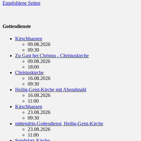
Empfohlene Seiten
Gottesdienste
Kirschhausen
09.08.2026
09:30
Zu Gast bei Christus - Christuskirche
09.08.2026
18:00
Christuskirche
16.08.2026
09:30
Heilig-Geist-Kirche mit Abendmahl
16.08.2026
11:00
Kirschhausen
23.08.2026
09:30
mittendrin-Gottesdienst, Heilig-Geist-Kirche
23.08.2026
11:00
Spielplatz-Kirche