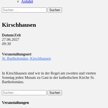
Anfahrt
Suchen
Suchen
nach:
Kirschhausen
Datum/Zeit
27.06.2027
09:30
Veranstaltungsort
St. Bartholomäus, Kirschhausen
In Kirschhausen sind wir in der Regel am zweiten und vierten
Sonntag jeden Monats zu Gast in der katholischen Kirche St.
Bartholomäus.
Suchen
nach:
Veranstaltungen