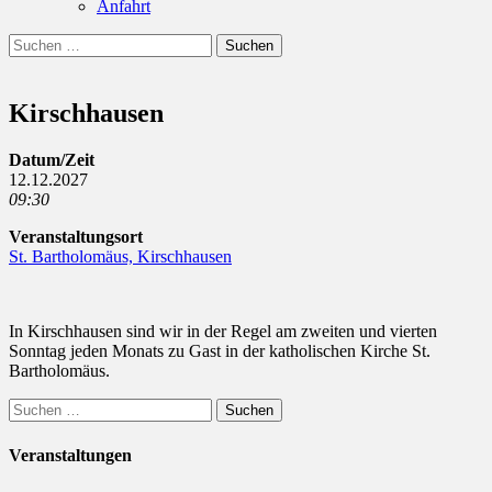
Anfahrt
Suchen
Suchen
nach:
Kirschhausen
Datum/Zeit
12.12.2027
09:30
Veranstaltungsort
St. Bartholomäus, Kirschhausen
In Kirschhausen sind wir in der Regel am zweiten und vierten
Sonntag jeden Monats zu Gast in der katholischen Kirche St.
Bartholomäus.
Suchen
nach:
Veranstaltungen