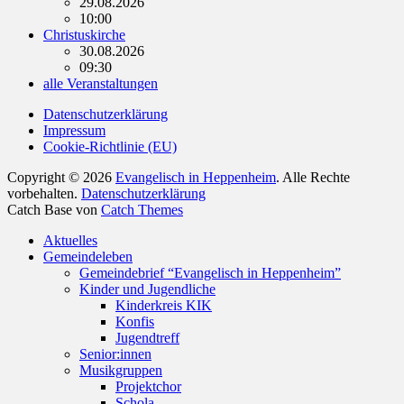
29.08.2026
10:00
Christuskirche
30.08.2026
09:30
alle Veranstaltungen
Datenschutzerklärung
Impressum
Cookie-Richtlinie (EU)
Copyright © 2026
Evangelisch in Heppenheim
. Alle Rechte
vorbehalten.
Datenschutzerklärung
Catch Base von
Catch Themes
Nach
Aktuelles
oben
Gemeindeleben
scrollen
Gemeindebrief “Evangelisch in Heppenheim”
Kinder und Jugendliche
Kinderkreis KIK
Konfis
Jugendtreff
Senior:innen
Musikgruppen
Projektchor
Schola