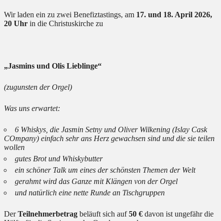
Wir laden ein zu zwei Benefiztastings, am
17. und 18. April
2026,
20 Uhr
in die Christuskirche zu
„Jasmins und Olis Lieblinge“
(zugunsten der Orgel)
Was uns erwartet:
6 Whiskys, die Jasmin Setny und Oliver Wilkening (Islay Cask
COmpany) einfach sehr ans Herz gewachsen sind und die sie teilen
wollen
gutes Brot und Whiskybutter
ein schöner Talk um eines der schönsten Themen der Welt
gerahmt wird das Ganze mit Klängen von der Orgel
und natürlich eine nette Runde an Tischgruppen
Der
Teilnehmerbetrag
beläuft sich auf
50 €
davon ist ungefähr die