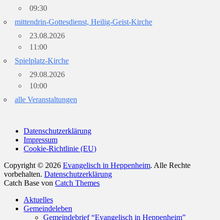
09:30
mittendrin-Gottesdienst, Heilig-Geist-Kirche
23.08.2026
11:00
Spielplatz-Kirche
29.08.2026
10:00
alle Veranstaltungen
Datenschutzerklärung
Impressum
Cookie-Richtlinie (EU)
Copyright © 2026
Evangelisch in Heppenheim
. Alle Rechte
vorbehalten.
Datenschutzerklärung
Catch Base von
Catch Themes
Nach
Aktuelles
oben
Gemeindeleben
scrollen
Gemeindebrief “Evangelisch in Heppenheim”