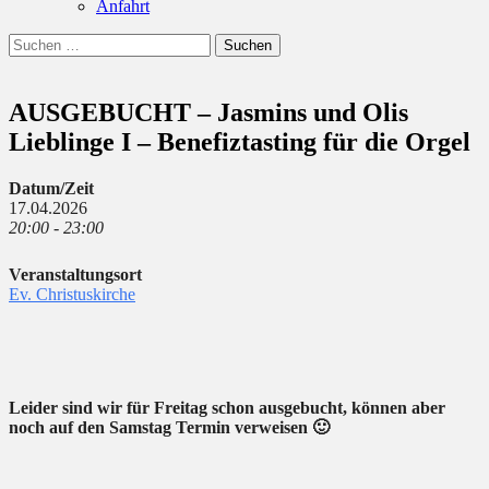
Anfahrt
Suchen
Suchen
nach:
AUSGEBUCHT – Jasmins und Olis
Lieblinge I – Benefiztasting für die Orgel
Datum/Zeit
17.04.2026
20:00 - 23:00
Veranstaltungsort
Ev. Christuskirche
Leider sind wir für Freitag schon ausgebucht, können aber
noch auf den Samstag Termin verweisen 🙂