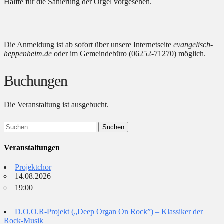
Hälfte für die Sanierung der Orgel vorgesehen.
Die Anmeldung ist ab sofort über unsere Internetseite
evangelisch-
heppenheim.de
oder im Gemeindebüro (06252-71270) möglich.
Buchungen
Die Veranstaltung ist ausgebucht.
Suchen
nach:
Veranstaltungen
Projektchor
14.08.2026
19:00
D.O.O.R-Projekt („Deep Organ On Rock”) – Klassiker der
Rock-Musik