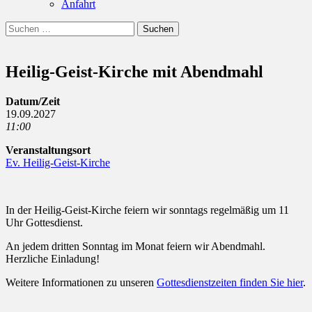
Anfahrt
Suchen
Suchen
nach:
Heilig-Geist-Kirche mit Abendmahl
Datum/Zeit
19.09.2027
11:00
Veranstaltungsort
Ev. Heilig-Geist-Kirche
In der Heilig-Geist-Kirche feiern wir sonntags regelmäßig um 11
Uhr Gottesdienst.
An jedem dritten Sonntag im Monat feiern wir Abendmahl.
Herzliche Einladung!
Weitere Informationen zu unseren
Gottesdienstzeiten finden Sie hier
.