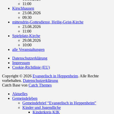
11:00
Kirschhausen
23.08.2026
09:30
mittendrin-Gottesdienst, Heilig-Geist-Kirche
23.08.2026
11:00
Spielplatz-Kirche
29.08.2026
10:00
alle Veranstaltungen
Datenschutzerklärung
Impressum
Cookie-Richtlinie (EU)
Copyright © 2026
Evangelisch in Heppenheim
. Alle Rechte
vorbehalten.
Datenschutzerklärung
Catch Base von
Catch Themes
Nach
Aktuelles
oben
Gemeindeleben
scrollen
Gemeindebrief “Evangelisch in Heppenheim”
Kinder und Jugendliche
Kinderkreis KIK