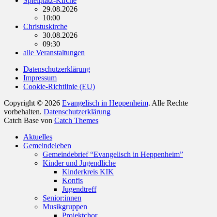
Spielplatz-Kirche
29.08.2026
10:00
Christuskirche
30.08.2026
09:30
alle Veranstaltungen
Datenschutzerklärung
Impressum
Cookie-Richtlinie (EU)
Copyright © 2026
Evangelisch in Heppenheim
. Alle Rechte
vorbehalten.
Datenschutzerklärung
Catch Base von
Catch Themes
Nach
Aktuelles
oben
Gemeindeleben
scrollen
Gemeindebrief “Evangelisch in Heppenheim”
Kinder und Jugendliche
Kinderkreis KIK
Konfis
Jugendtreff
Senior:innen
Musikgruppen
Projektchor