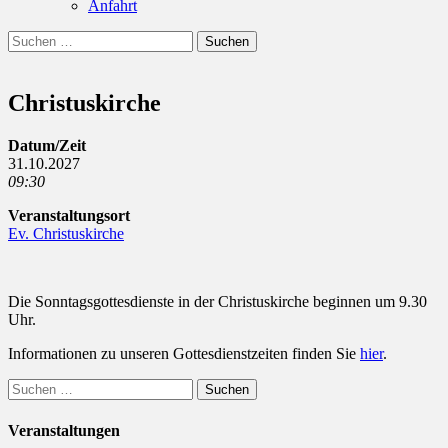
Anfahrt
Suchen
Suchen
nach:
Christuskirche
Datum/Zeit
31.10.2027
09:30
Veranstaltungsort
Ev. Christuskirche
Die Sonntagsgottesdienste in der Christuskirche beginnen um 9.30
Uhr.
Informationen zu unseren Gottesdienstzeiten finden Sie
hier
.
Suchen
nach:
Veranstaltungen