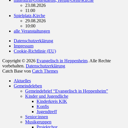
mittendrin-Gottesdienst, Heilig-Geist-Kirche
23.08.2026
11:00
Spielplatz-Kirche
29.08.2026
10:00
alle Veranstaltungen
Datenschutzerklärung
Impressum
Cookie-Richtlinie (EU)
Copyright © 2026
Evangelisch in Heppenheim
. Alle Rechte
vorbehalten.
Datenschutzerklärung
Catch Base von
Catch Themes
Nach
Aktuelles
oben
Gemeindeleben
scrollen
Gemeindebrief “Evangelisch in Heppenheim”
Kinder und Jugendliche
Kinderkreis KIK
Konfis
Jugendtreff
Senior:innen
Musikgruppen
Projektchor