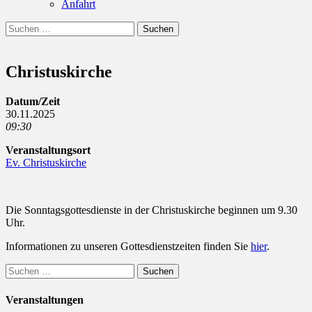
Anfahrt
Suchen
Suchen
nach:
Christuskirche
Datum/Zeit
30.11.2025
09:30
Veranstaltungsort
Ev. Christuskirche
Die Sonntagsgottesdienste in der Christuskirche beginnen um 9.30
Uhr.
Informationen zu unseren Gottesdienstzeiten finden Sie
hier
.
Suchen
nach:
Veranstaltungen