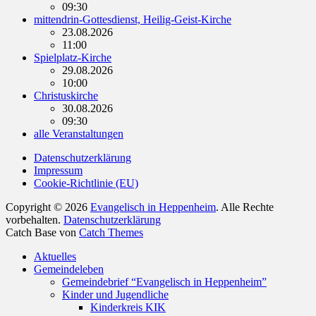
09:30
mittendrin-Gottesdienst, Heilig-Geist-Kirche
23.08.2026
11:00
Spielplatz-Kirche
29.08.2026
10:00
Christuskirche
30.08.2026
09:30
alle Veranstaltungen
Datenschutzerklärung
Impressum
Cookie-Richtlinie (EU)
Copyright © 2026
Evangelisch in Heppenheim
. Alle Rechte
vorbehalten.
Datenschutzerklärung
Catch Base von
Catch Themes
Nach
Aktuelles
oben
Gemeindeleben
scrollen
Gemeindebrief “Evangelisch in Heppenheim”
Kinder und Jugendliche
Kinderkreis KIK