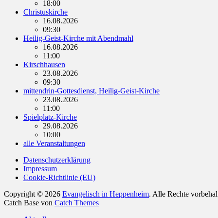
18:00
Christuskirche
16.08.2026
09:30
Heilig-Geist-Kirche mit Abendmahl
16.08.2026
11:00
Kirschhausen
23.08.2026
09:30
mittendrin-Gottesdienst, Heilig-Geist-Kirche
23.08.2026
11:00
Spielplatz-Kirche
29.08.2026
10:00
alle Veranstaltungen
Datenschutzerklärung
Impressum
Cookie-Richtlinie (EU)
Copyright © 2026
Evangelisch in Heppenheim
. Alle Rechte vorbeha
Catch Base von
Catch Themes
Nach