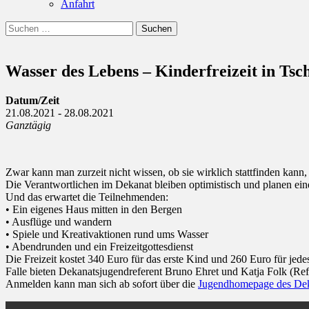
Anfahrt
Suchen
Suchen
nach:
Wasser des Lebens – Kinderfreizeit in Tsc
Datum/Zeit
21.08.2021 - 28.08.2021
Ganztägig
Zwar kann man zurzeit nicht wissen, ob sie wirklich stattfinden kann,
Die Verantwortlichen im Dekanat bleiben optimistisch und planen ein
Und das erwartet die Teilnehmenden:
• Ein eigenes Haus mitten in den Bergen
• Ausflüge und wandern
• Spiele und Kreativaktionen rund ums Wasser
• Abendrunden und ein Freizeitgottesdienst
Die Freizeit kostet 340 Euro für das erste Kind und 260 Euro für jede
Falle bieten Dekanatsjugendreferent Bruno Ehret und Katja Folk (Ref
Anmelden kann man sich ab sofort über die
Jugendhomepage des De