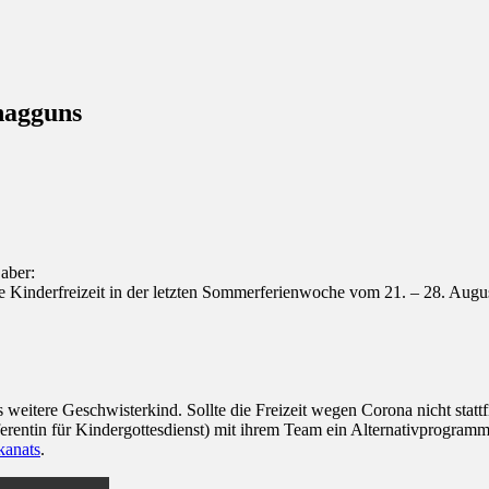
hagguns
 aber:
e Kinderfreizeit in der letzten Sommerferienwoche vom 21. – 28. Augus
s weitere Geschwisterkind. Sollte die Freizeit wegen Corona nicht statt
erentin für Kindergottesdienst) mit ihrem Team ein Alternativprogram
kanats
.