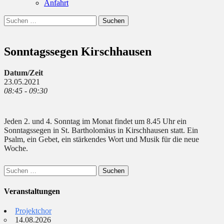
Anfahrt
Suchen
Suchen
nach:
Sonntagssegen Kirschhausen
Datum/Zeit
23.05.2021
08:45 - 09:30
Jeden 2. und 4. Sonntag im Monat findet um 8.45 Uhr ein
Sonntagssegen in St. Bartholomäus in Kirschhausen statt. Ein
Psalm, ein Gebet, ein stärkendes Wort und Musik für die neue
Woche.
Suchen
nach:
Veranstaltungen
Projektchor
14.08.2026