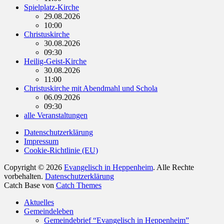
Spielplatz-Kirche
29.08.2026
10:00
Christuskirche
30.08.2026
09:30
Heilig-Geist-Kirche
30.08.2026
11:00
Christuskirche mit Abendmahl und Schola
06.09.2026
09:30
alle Veranstaltungen
Datenschutzerklärung
Impressum
Cookie-Richtlinie (EU)
Copyright © 2026
Evangelisch in Heppenheim
. Alle Rechte
vorbehalten.
Datenschutzerklärung
Catch Base von
Catch Themes
Nach
Aktuelles
oben
Gemeindeleben
scrollen
Gemeindebrief “Evangelisch in Heppenheim”