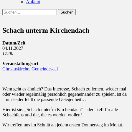
Anfahrt
Suchen
Suchen
nach:
Schach unterm Kirchendach
Datum/Zeit
04.11.2027
17:00
Veranstaltungsort
Christuskirche, Gemeindesaal
Wem geht es ähnlich? Das Interesse, Schach zu lernen, wieder mal
oder wieder regelmäßig persönlich gegeneinander zu spielen, ist da
– nur leider fehlt die passende Gelegenheit…
Hier ist sie: „Schach unter´m Kirchendach“ – der Treff für alle
Schachfans und die, die es werden wollen!
Wir treffen uns im Schnitt an jedem ersten Donnerstag im Monat.