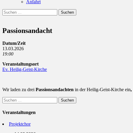
Anfahrt
Suchen
Suchen
nach:
Passionsandacht
Datum/Zeit
13.03.2026
19:00
Veranstaltungsort
Ev. Heilig-Geist-Kirche
Wir laden zu drei
Passionsandachten
in der Heilig-Geist-Kirche ein
,
Suchen
nach:
Veranstaltungen
Projektchor