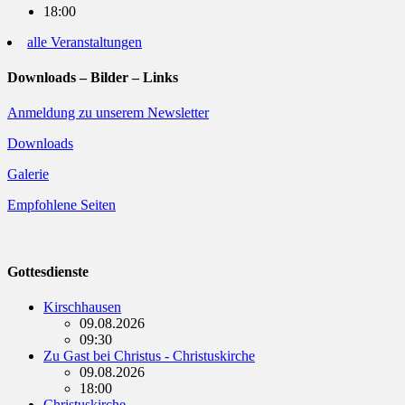
18:00
alle Veranstaltungen
Downloads – Bilder – Links
Anmeldung zu unserem Newsletter
Downloads
Galerie
Empfohlene Seiten
Gottesdienste
Kirschhausen
09.08.2026
09:30
Zu Gast bei Christus - Christuskirche
09.08.2026
18:00
Christuskirche