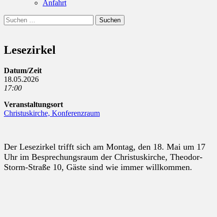
Anfahrt
Suchen
Suchen
nach:
Lesezirkel
Datum/Zeit
18.05.2026
17:00
Veranstaltungsort
Christuskirche, Konferenzraum
Der Lesezirkel trifft sich am Montag, den 18. Mai um 17
Uhr im Besprechungsraum der Christuskirche, Theodor-
Storm-Straße 10
,
Gäste sind wie immer willkommen.