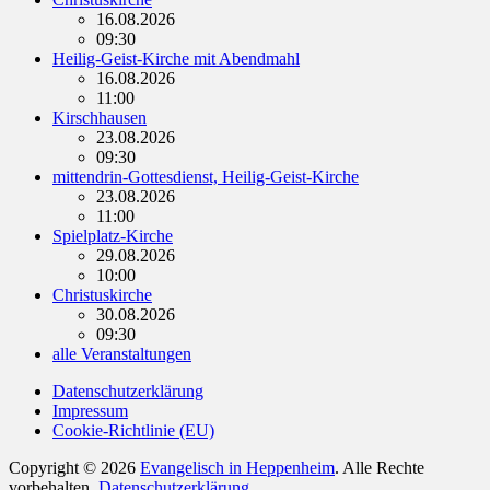
16.08.2026
09:30
Heilig-Geist-Kirche mit Abendmahl
16.08.2026
11:00
Kirschhausen
23.08.2026
09:30
mittendrin-Gottesdienst, Heilig-Geist-Kirche
23.08.2026
11:00
Spielplatz-Kirche
29.08.2026
10:00
Christuskirche
30.08.2026
09:30
alle Veranstaltungen
Datenschutzerklärung
Impressum
Cookie-Richtlinie (EU)
Copyright © 2026
Evangelisch in Heppenheim
. Alle Rechte
vorbehalten.
Datenschutzerklärung