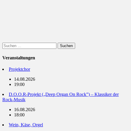
Suchen
nach:
Veranstaltungen
Projektchor
14.08.2026
19:00
D.O.O.R-Projekt („Deep Organ On Rock”) – Klassiker der
Rock-Musik
16.08.2026
18:00
Wein, Käse, Orgel