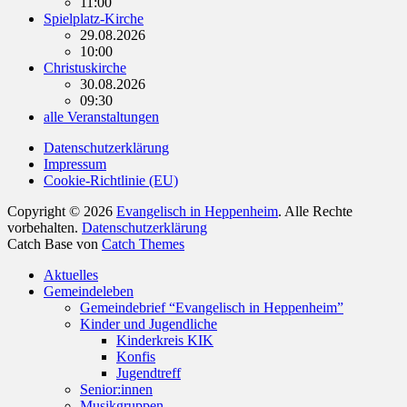
11:00
Spielplatz-Kirche
29.08.2026
10:00
Christuskirche
30.08.2026
09:30
alle Veranstaltungen
Datenschutzerklärung
Impressum
Cookie-Richtlinie (EU)
Copyright © 2026
Evangelisch in Heppenheim
. Alle Rechte
vorbehalten.
Datenschutzerklärung
Catch Base von
Catch Themes
Nach
Aktuelles
oben
Gemeindeleben
scrollen
Gemeindebrief “Evangelisch in Heppenheim”
Kinder und Jugendliche
Kinderkreis KIK
Konfis
Jugendtreff
Senior:innen
Musikgruppen