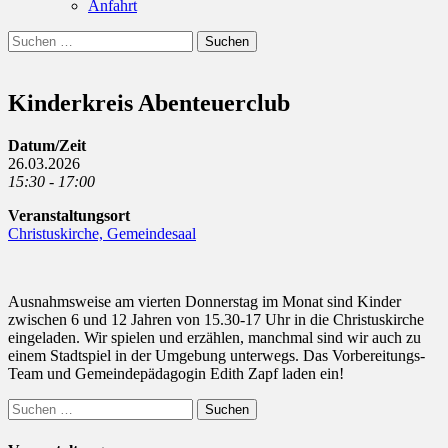
Anfahrt
Suchen
Suchen
nach:
Kinderkreis Abenteuerclub
Datum/Zeit
26.03.2026
15:30 - 17:00
Veranstaltungsort
Christuskirche, Gemeindesaal
Ausnahmsweise am vierten Donnerstag im Monat sind Kinder
zwischen 6 und 12 Jahren von 15.30-17 Uhr in die Christuskirche
eingeladen. Wir spielen und erzählen, manchmal sind wir auch zu
einem Stadtspiel in der Umgebung unterwegs. Das Vorbereitungs-
Team und Gemeindepädagogin Edith Zapf laden ein!
Suchen
nach: