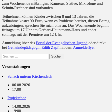
zum Wochenende mitbringen. Kameras, Stative, Mikrofone und
Schnitt-Rechner sind vorhanden.
Teilnehmen
können Kinder zwischen 8
und 13 Jahren, d
ie
Teilnahme kostet 90 Euro, w
enn es Probleme bereitet, diesen Betrag
aufzubringen, sprechen Sie mich bitte an. Das Wochenende beginnt
freitags um 17 Uhr am Gerhart-Hauptmann-Haus und endet
sonntags mit der Premiere um 12 Uhr.
Anmeldung über das
Portal der Evangelischen Jugend
oder direkt
bei
Gemeindepädagogin Edith Zapf
mit dem
Anmeldeflyer
.
Suchen
nach:
Veranstaltungen
Schach unterm Kirchendach
06.08.2026
17:00
Projektchor
14.08.2026
19:00