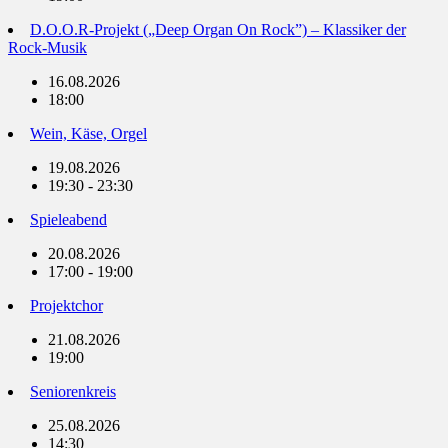
D.O.O.R-Projekt („Deep Organ On Rock”) – Klassiker der
Rock-Musik
16.08.2026
18:00
Wein, Käse, Orgel
19.08.2026
19:30 - 23:30
Spieleabend
20.08.2026
17:00 - 19:00
Projektchor
21.08.2026
19:00
Seniorenkreis
25.08.2026
14:30