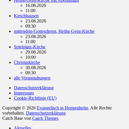
Heilig-Geist-Kirche mit Abendmahl
16.08.2026
11:00
Kirschhausen
23.08.2026
09:30
mittendrin-Gottesdienst, Heilig-Geist-Kirche
23.08.2026
11:00
Spielplatz-Kirche
29.08.2026
10:00
Christuskirche
30.08.2026
09:30
alle Veranstaltungen
Datenschutzerklärung
Impressum
Cookie-Richtlinie (EU)
Copyright © 2026
Evangelisch in Heppenheim
. Alle Rechte
vorbehalten.
Datenschutzerklärung
Catch Base von
Catch Themes
Nach
Aktuelles
oben