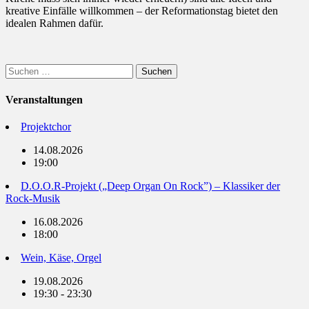
kreative Einfälle willkommen – der Reformationstag bietet den
idealen Rahmen dafür.
Suchen
nach:
Veranstaltungen
Projektchor
14.08.2026
19:00
D.O.O.R-Projekt („Deep Organ On Rock”) – Klassiker der
Rock-Musik
16.08.2026
18:00
Wein, Käse, Orgel
19.08.2026
19:30 - 23:30