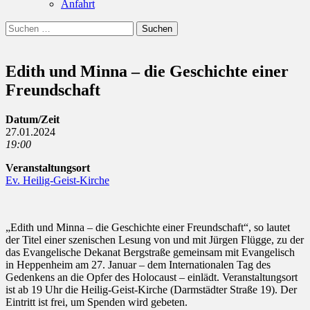
Anfahrt
Suchen
Suchen
nach:
Edith und Minna – die Geschichte einer
Freundschaft
Datum/Zeit
27.01.2024
19:00
Veranstaltungsort
Ev. Heilig-Geist-Kirche
„Edith und Minna – die Geschichte einer Freundschaft“, so lautet
der Titel einer szenischen Lesung von und mit Jürgen Flügge, zu der
das Evangelische Dekanat Bergstraße gemeinsam mit Evangelisch
in Heppenheim am 27. Januar – dem Internationalen Tag des
Gedenkens an die Opfer des Holocaust – einlädt. Veranstaltungsort
ist ab 19 Uhr die Heilig-Geist-Kirche (Darmstädter Straße 19). Der
Eintritt ist frei, um Spenden wird gebeten.