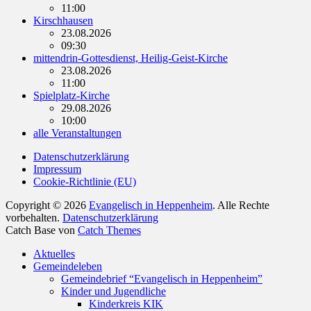
11:00
Kirschhausen
23.08.2026
09:30
mittendrin-Gottesdienst, Heilig-Geist-Kirche
23.08.2026
11:00
Spielplatz-Kirche
29.08.2026
10:00
alle Veranstaltungen
Datenschutzerklärung
Impressum
Cookie-Richtlinie (EU)
Copyright © 2026
Evangelisch in Heppenheim
. Alle Rechte
vorbehalten.
Datenschutzerklärung
Catch Base von
Catch Themes
Nach
Aktuelles
oben
Gemeindeleben
scrollen
Gemeindebrief “Evangelisch in Heppenheim”
Kinder und Jugendliche
Kinderkreis KIK