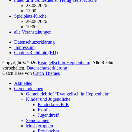
mittendrin-Gottesdienst, Heilig-Geist-Kirche
23.08.2026
11:00
Spielplatz-Kirche
29.08.2026
10:00
alle Veranstaltungen
Datenschutzerklärung
Impressum
Cookie-Richtlinie (EU)
Copyright © 2026
Evangelisch in Heppenheim
. Alle Rechte
vorbehalten.
Datenschutzerklärung
Catch Base von
Catch Themes
Nach
Aktuelles
oben
Gemeindeleben
scrollen
Gemeindebrief “Evangelisch in Heppenheim”
Kinder und Jugendliche
Kinderkreis KIK
Konfis
Jugendtreff
Senior:innen
Musikgruppen
Projektchor