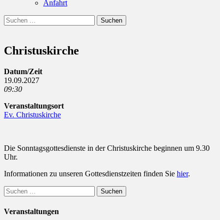
Anfahrt
Suchen
Suchen
nach:
Christuskirche
Datum/Zeit
19.09.2027
09:30
Veranstaltungsort
Ev. Christuskirche
Die Sonntagsgottesdienste in der Christuskirche beginnen um 9.30
Uhr.
Informationen zu unseren Gottesdienstzeiten finden Sie
hier
.
Suchen
nach:
Veranstaltungen