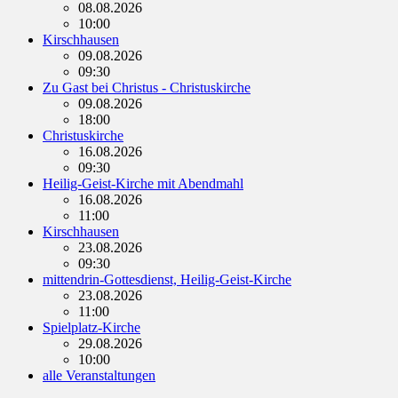
08.08.2026
10:00
Kirschhausen
09.08.2026
09:30
Zu Gast bei Christus - Christuskirche
09.08.2026
18:00
Christuskirche
16.08.2026
09:30
Heilig-Geist-Kirche mit Abendmahl
16.08.2026
11:00
Kirschhausen
23.08.2026
09:30
mittendrin-Gottesdienst, Heilig-Geist-Kirche
23.08.2026
11:00
Spielplatz-Kirche
29.08.2026
10:00
alle Veranstaltungen