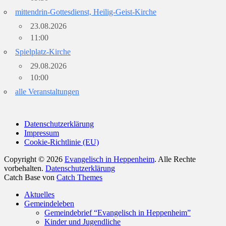
mittendrin-Gottesdienst, Heilig-Geist-Kirche
23.08.2026
11:00
Spielplatz-Kirche
29.08.2026
10:00
alle Veranstaltungen
Datenschutzerklärung
Impressum
Cookie-Richtlinie (EU)
Copyright © 2026
Evangelisch in Heppenheim
. Alle Rechte
vorbehalten.
Datenschutzerklärung
Catch Base von
Catch Themes
Nach
Aktuelles
oben
Gemeindeleben
scrollen
Gemeindebrief “Evangelisch in Heppenheim”
Kinder und Jugendliche