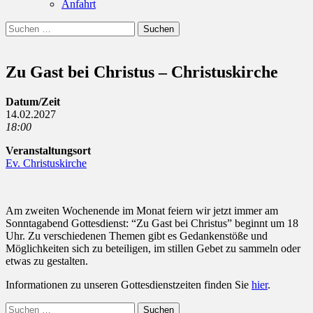
Anfahrt
Suchen
Suchen
nach:
Zu Gast bei Christus – Christuskirche
Datum/Zeit
14.02.2027
18:00
Veranstaltungsort
Ev. Christuskirche
Am zweiten Wochenende im Monat feiern wir jetzt immer am
Sonntagabend Gottesdienst: “Zu Gast bei Christus” beginnt um 18
Uhr. Zu verschiedenen Themen gibt es Gedankenstöße und
Möglichkeiten sich zu beteiligen, im stillen Gebet zu sammeln oder
etwas zu gestalten.
Informationen zu unseren Gottesdienstzeiten finden Sie
hier
.
Suchen