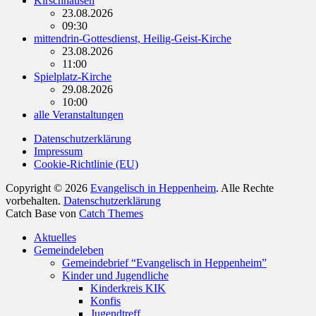
Kirschhausen
23.08.2026
09:30
mittendrin-Gottesdienst, Heilig-Geist-Kirche
23.08.2026
11:00
Spielplatz-Kirche
29.08.2026
10:00
alle Veranstaltungen
Datenschutzerklärung
Impressum
Cookie-Richtlinie (EU)
Copyright © 2026
Evangelisch in Heppenheim
. Alle Rechte
vorbehalten.
Datenschutzerklärung
Catch Base von
Catch Themes
Nach
Aktuelles
oben
Gemeindeleben
scrollen
Gemeindebrief “Evangelisch in Heppenheim”
Kinder und Jugendliche
Kinderkreis KIK
Konfis
Jugendtreff