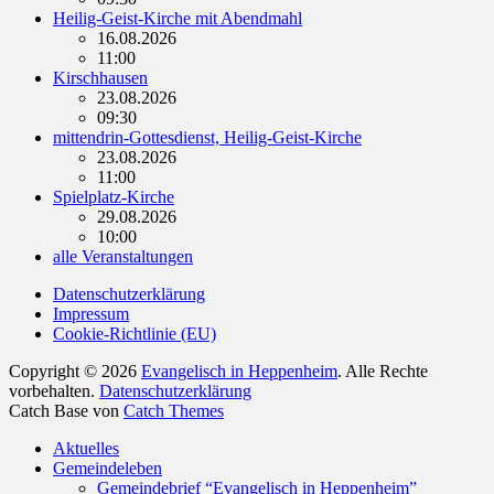
Heilig-Geist-Kirche mit Abendmahl
16.08.2026
11:00
Kirschhausen
23.08.2026
09:30
mittendrin-Gottesdienst, Heilig-Geist-Kirche
23.08.2026
11:00
Spielplatz-Kirche
29.08.2026
10:00
alle Veranstaltungen
Datenschutzerklärung
Impressum
Cookie-Richtlinie (EU)
Copyright © 2026
Evangelisch in Heppenheim
. Alle Rechte
vorbehalten.
Datenschutzerklärung
Catch Base von
Catch Themes
Nach
Aktuelles
oben
Gemeindeleben
scrollen
Gemeindebrief “Evangelisch in Heppenheim”