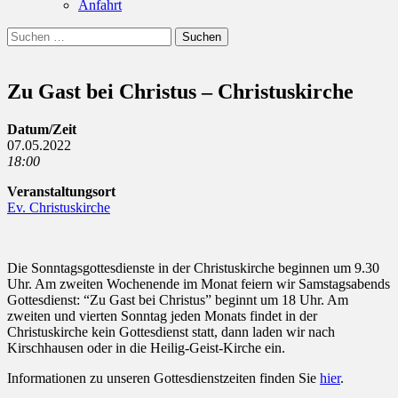
Anfahrt
Suchen
Suchen
nach:
Zu Gast bei Christus – Christuskirche
Datum/Zeit
07.05.2022
18:00
Veranstaltungsort
Ev. Christuskirche
Die Sonntagsgottesdienste in der Christuskirche beginnen um 9.30
Uhr. Am zweiten Wochenende im Monat feiern wir Samstagsabends
Gottesdienst: “Zu Gast bei Christus” beginnt um 18 Uhr. Am
zweiten und vierten Sonntag jeden Monats findet in der
Christuskirche kein Gottesdienst statt, dann laden wir nach
Kirschhausen oder in die Heilig-Geist-Kirche ein.
Informationen zu unseren Gottesdienstzeiten finden Sie
hier
.