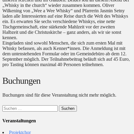
„Whisky in the church“ wieder zusammen kommen. Oliver
Wilkening von „Wee a Wee Whisky“ und Pfarrerin Jasmin Setny
laden alle Interessierten auf eine Reise durch die Welt des Whiskys
ein. Es erwarten Sie sechs verschiedene Whiskys, eine nette
Tischgemeinschaft, eine stärkende Mahlzeit vor der zweiten
Halbzeit und die Christuskirche – ganz anders, als wir sie sonst
kennen.
Eingeladen sind sowohl Menschen, die sich zum ersten Mal mit
Whisky befassen, als auch Kenner*innen. Die Anmeldung ist mit
dem untenstehenden Formular oder im Gemeindebüro ab dem 12.
September möglich. Der Teilnahmebeitrag beläuft sich auf 45 Euro,
pro Tasting können maximal 40 Personen teilnehmen.
Buchungen
Buchungen sind für diese Veranstaltung nicht mehr möglich.
Suchen
nach:
Veranstaltungen
Projektchor