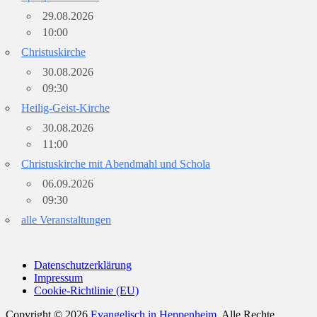
29.08.2026
10:00
Christuskirche
30.08.2026
09:30
Heilig-Geist-Kirche
30.08.2026
11:00
Christuskirche mit Abendmahl und Schola
06.09.2026
09:30
alle Veranstaltungen
Datenschutzerklärung
Impressum
Cookie-Richtlinie (EU)
Copyright © 2026
Evangelisch in Heppenheim
. Alle Rechte