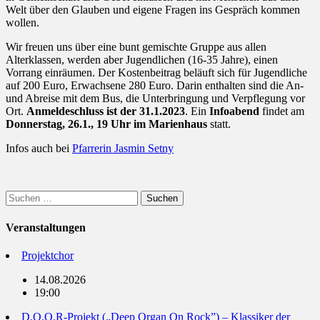
Welt über den Glauben und eigene Fragen ins Gespräch kommen
wollen.
Wir freuen uns über eine bunt gemischte Gruppe aus allen
Alterklassen, werden aber Jugendlichen (16-35 Jahre), einen
Vorrang einräumen. Der Kostenbeitrag beläuft sich für Jugendliche
auf 200 Euro, Erwachsene 280 Euro. Darin enthalten sind die An-
und Abreise mit dem Bus, die Unterbringung und Verpflegung vor
Ort.
Anmeldeschluss ist der 31.1.2023
. Ein
Infoabend
findet am
Donnerstag, 26.1., 19 Uhr im Marienhaus
statt.
Infos auch bei
Pfarrerin Jasmin Setny
Suchen
nach:
Veranstaltungen
Projektchor
14.08.2026
19:00
D.O.O.R-Projekt („Deep Organ On Rock”) – Klassiker der