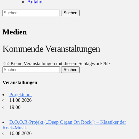
Anfahrt
Suchen
Suchen
nach:
Medien
Kommende Veranstaltungen
<li>Keine Veranstaltungen mit diesem Schlagwort</li>
Suchen
nach:
Veranstaltungen
Projektchor
14.08.2026
19:00
D.O.O.R-Projekt („Deep Organ On Rock”) – Klassiker der
Rock-Musik
16.08.2026