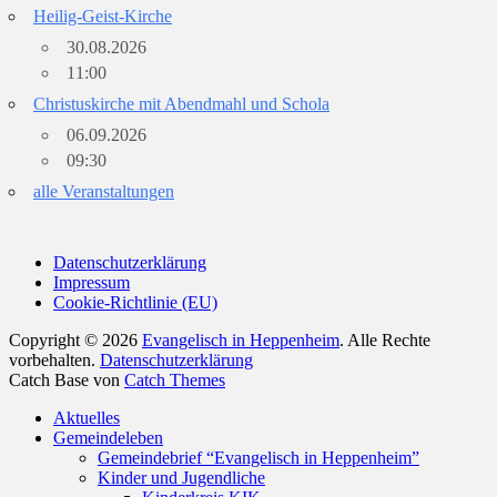
Heilig-Geist-Kirche
30.08.2026
11:00
Christuskirche mit Abendmahl und Schola
06.09.2026
09:30
alle Veranstaltungen
Datenschutzerklärung
Impressum
Cookie-Richtlinie (EU)
Copyright © 2026
Evangelisch in Heppenheim
. Alle Rechte
vorbehalten.
Datenschutzerklärung
Catch Base von
Catch Themes
Nach
Aktuelles
oben
Gemeindeleben
scrollen
Gemeindebrief “Evangelisch in Heppenheim”
Kinder und Jugendliche