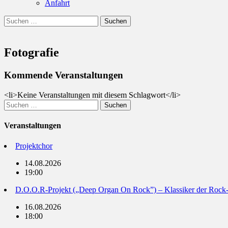
Anfahrt
Suchen
Suchen
nach:
Fotografie
Kommende Veranstaltungen
<li>Keine Veranstaltungen mit diesem Schlagwort</li>
Suchen
nach:
Veranstaltungen
Projektchor
14.08.2026
19:00
D.O.O.R-Projekt („Deep Organ On Rock”) – Klassiker der Rock
16.08.2026
18:00