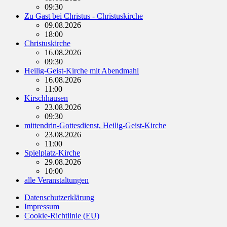
09:30
Zu Gast bei Christus - Christuskirche
09.08.2026
18:00
Christuskirche
16.08.2026
09:30
Heilig-Geist-Kirche mit Abendmahl
16.08.2026
11:00
Kirschhausen
23.08.2026
09:30
mittendrin-Gottesdienst, Heilig-Geist-Kirche
23.08.2026
11:00
Spielplatz-Kirche
29.08.2026
10:00
alle Veranstaltungen
Datenschutzerklärung
Impressum
Cookie-Richtlinie (EU)