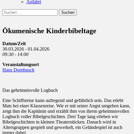
Anfahrt
Suchen
Suchen
nach:
Ökumenische Kinderbibeltage
Datum/Zeit
30.03.2026 - 01.04.2026
09:30 - 14:00
Veranstaltungsort
Haus Dornbusch
Das geheimnisvolle Logbuch
Eine Schiffsreise kann aufregend und gefährlich sein. Das erlebt
Mats bei einer Klassenreise. Wie er mit seiner Angst umgehen kann,
zeigt ihm die Kapitänin und erzählt ihm von ihrem geheimnisvollen
Logbuch voller Bibelgeschichten. Drei Tage lang erleben wir
Bibelgeschichten in kleinen Theaterstücken. Danach wird in
Altersgruppen gespielt und gewerkelt, ein Geländespiel ist auch
immer dabei.