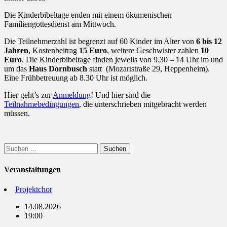
Die Kinderbibeltage enden mit einem ökumenischen
Familiengottesdienst am Mittwoch.
Die Teilnehmerzahl ist begrenzt auf 60 Kinder im Alter von
6 bis 12
Jahren
, Kostenbeitrag
15 Euro
, weitere Geschwister zahlen
10
Euro
. Die Kinderbibeltage finden jeweils von 9.30 – 14 Uhr im und
um das
Haus Dorn
busch
statt (Mozartstraße 29, Heppenheim).
Eine Frühbetreuung ab 8.30 Uhr ist möglich.
Hier geht’s zur
Anmeldung
! Und hier sind die
Teilnahmebedingungen
, die unterschrieben mitgebracht werden
müssen.
Suchen
nach:
Veranstaltungen
Projektchor
14.08.2026
19:00