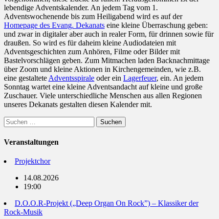
lebendige Adventskalender. An jedem Tag vom 1.
Adventswochenende bis zum Heiligabend wird es auf der
Homepage des Evang. Dekanats
eine kleine Überraschung geben:
und zwar in digitaler aber auch in realer Form, für drinnen sowie für
draußen. So wird es für daheim kleine Audiodateien mit
Adventsgeschichten zum Anhören, Filme oder Bilder mit
Bastelvorschlägen geben. Zum Mitmachen laden Backnachmittage
über Zoom und kleine Aktionen in Kirchengemeinden, wie z.B.
eine gestaltete
Adventsspirale
oder ein
Lagerfeuer
, ein. An jedem
Sonntag wartet eine kleine Adventsandacht auf kleine und große
Zuschauer. Viele unterschiedliche Menschen aus allen Regionen
unseres Dekanats gestalten diesen Kalender mit.
Suchen
nach:
Veranstaltungen
Projektchor
14.08.2026
19:00
D.O.O.R-Projekt („Deep Organ On Rock”) – Klassiker der
Rock-Musik