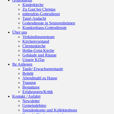
Gottesdienst
Kinderkirche
Zu Gast bei Christus
mittendrin-Gottesdienst
Taizé-Andacht
Gottesdienste in Seniorenheimen
Krankenhaus-Gottesdienste
Über uns
Verkündigungsteam
Kirchenvorstand
Christuskirche
Heilig-Geist-Kirche
Gebäude und Räume
Unsere KiTas
Ihr Anliegen
Taufe/ Erwachsenentaufe
Beitritt
Abendmahl zu Hause
Trauung
Bestattung
Erfahrungen/Kritik
Kontakt / Anfahrt
Newsletter
Gemeindebüro
Spendenkonto und Kollektenbons