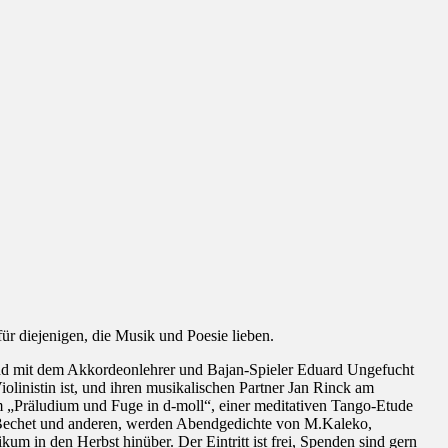
r diejenigen, die Musik und Poesie lieben.
 und mit dem Akkordeonlehrer und Bajan-Spieler Eduard Ungefucht
olinistin ist, und ihren musikalischen Partner Jan Rinck am
„Präludium und Fuge in d-moll“, einer meditativen Tango-Etude
.Bechet und anderen, werden Abendgedichte von M.Kaleko,
m in den Herbst hinüber. Der Eintritt ist frei, Spenden sind gern