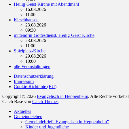
Heilig-Geist-Kirche mit Abendmahl
16.08.2026
11:00
Kirschhausen
23.08.2026
09:30
mittendrin-Gottesdienst, Heilig-Geist-Kirche
23.08.2026
11:00
Spielplatz-Kirche
29.08.2026
10:00
alle Veranstaltungen
Datenschutzerklärung
Impressum
Cookie-Richtlinie (EU)
Copyright © 2026
Evangelisch in Heppenheim
. Alle Rechte vorbeha
Catch Base von
Catch Themes
Nach
Aktuelles
oben
Gemeindeleben
scrollen
Gemeindebrief “Evangelisch in Heppenheim”
Kinder und Jugendliche