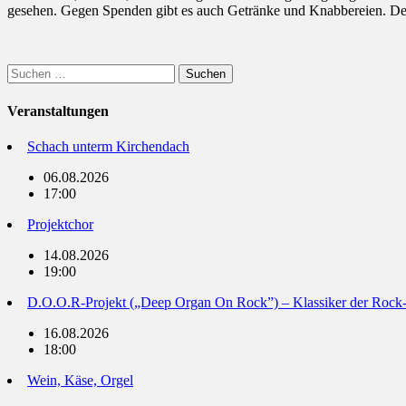
gesehen. Gegen Spenden gibt es auch Getränke und Knabbereien. Der 
Suchen
nach:
Veranstaltungen
Schach unterm Kirchendach
06.08.2026
17:00
Projektchor
14.08.2026
19:00
D.O.O.R-Projekt („Deep Organ On Rock”) – Klassiker der Rock
16.08.2026
18:00
Wein, Käse, Orgel