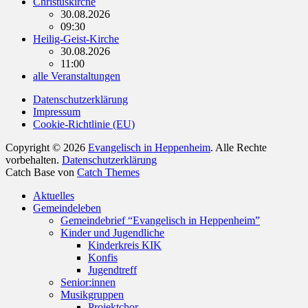
Christuskirche
30.08.2026
09:30
Heilig-Geist-Kirche
30.08.2026
11:00
alle Veranstaltungen
Datenschutzerklärung
Impressum
Cookie-Richtlinie (EU)
Copyright © 2026
Evangelisch in Heppenheim
. Alle Rechte
vorbehalten.
Datenschutzerklärung
Catch Base von
Catch Themes
Nach
Aktuelles
oben
Gemeindeleben
scrollen
Gemeindebrief “Evangelisch in Heppenheim”
Kinder und Jugendliche
Kinderkreis KIK
Konfis
Jugendtreff
Senior:innen
Musikgruppen
Projektchor