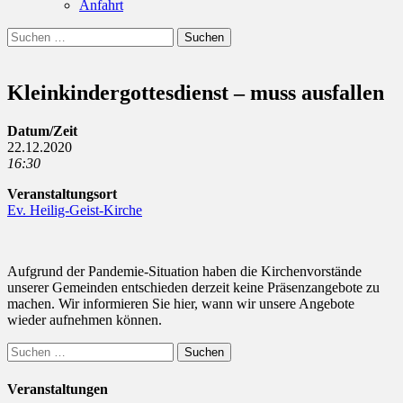
Anfahrt
Suchen
Suchen
nach:
Kleinkindergottesdienst – muss ausfallen
Datum/Zeit
22.12.2020
16:30
Veranstaltungsort
Ev. Heilig-Geist-Kirche
Aufgrund der Pandemie-Situation haben die Kirchenvorstände
unserer Gemeinden entschieden derzeit keine Präsenzangebote zu
machen. Wir informieren Sie hier, wann wir unsere Angebote
wieder aufnehmen können.
Suchen
nach:
Veranstaltungen